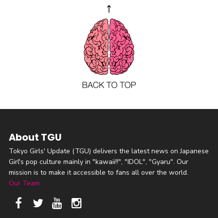
About TGU
Tokyo Girls' Update (TGU) delivers the latest news on Japanese
Girl's pop culture mainly in "kawaii!!", "IDOL", "Gyaru". Our
mission is to make it accessible to fans all over the world.
Our Team