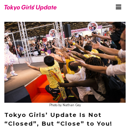
Photo by Nathan Gey
Tokyo Girls’ Update Is Not
“Closed”, But “Close” to You!