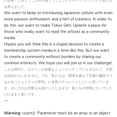
の皆様」に対してこだわり抜くコミュニティメディアにしたいと私たち
は考えました。
We want to keep on introducing Japanese culture with even
more passion, enthusiasm, and a hint of craziness. In order to
do this, we want to make Tokyo Girls’ Update a place for
those who really want to read the articles as a community
media.
Maybe you will think this is a stupid decision to create a
membership system media in a time like this. But we want
to create a community without borders by sharing our
common interests. We hope you will join us in our challenge!
こんな時代に、ログインが必要なニュースメディアになるなんて、大胆
な試みかもしれません。でも、私たちは「国境を越えて共通の趣味でつ
ながるコミュニティの実現」に本気でチャレンジしたいと思っていま
す。少しだけお手数をお掛けいたしますが、私たちの仲間になっていた
だけますと幸いです。
—
Warning
: count(): Parameter must be an array or an object