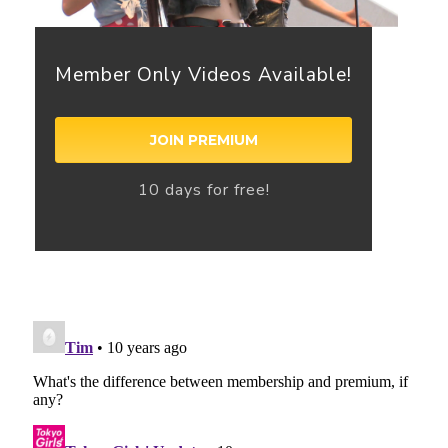
Member Only Videos Available!
JOIN PREMIUM
10 days for free!