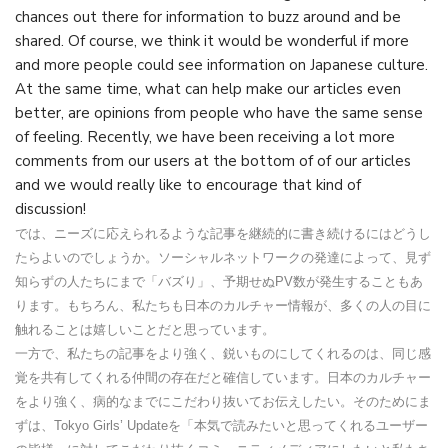
chances out there for information to buzz around and be
shared. Of course, we think it would be wonderful if more
and more people could see information on Japanese culture.
At the same time, what can help make our articles even
better, are opinions from people who have the same sense
of feeling. Recently, we have been receiving a lot more
comments from our users at the bottom of of our articles
and we would really like to encourage that kind of
discussion!
では、ニーズに応えられるような記事を継続的に書き続けるにはどうし
たらよいのでしょうか。ソーシャルネットワークの発達によって、見ず
知らずの人たちにまで「バズり」、予期せぬPV数が発生することもあ
ります。もちろん、私たちも日本のカルチャー情報が、多くの人の目に
触れることは嬉しいことだと思っています。
一方で、私たちの記事をより強く、鋭いものにしてくれるのは、同じ感
覚を共有してくれる仲間の存在だと確信しています。日本のカルチャー
をより強く、病的なまでにこだわり抜いてお伝えしたい。そのためにま
ずは、Tokyo Girls’ Updateを「本気で読みたいと思ってくれるユーザー