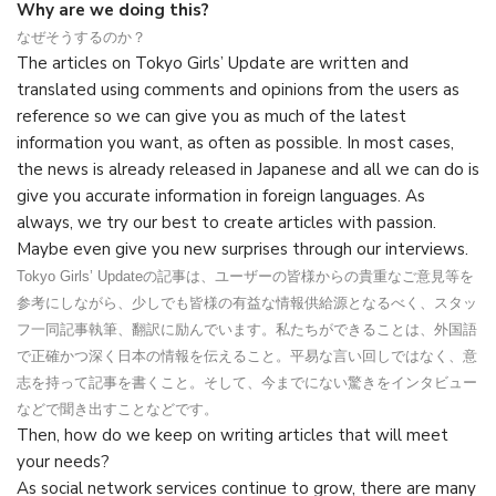
Why are we doing this?
なぜそうするのか？
The articles on Tokyo Girls’ Update are written and
translated using comments and opinions from the users as
reference so we can give you as much of the latest
information you want, as often as possible. In most cases,
the news is already released in Japanese and all we can do is
give you accurate information in foreign languages. As
always, we try our best to create articles with passion.
Maybe even give you new surprises through our interviews.
Tokyo Girls’ Updateの記事は、ユーザーの皆様からの貴重なご意見等を
参考にしながら、少しでも皆様の有益な情報供給源となるべく、スタッ
フ一同記事執筆、翻訳に励んでいます。私たちができることは、外国語
で正確かつ深く日本の情報を伝えること。平易な言い回しではなく、意
志を持って記事を書くこと。そして、今までにない驚きをインタビュー
などで聞き出すことなどです。
Then, how do we keep on writing articles that will meet
your needs?
As social network services continue to grow, there are many