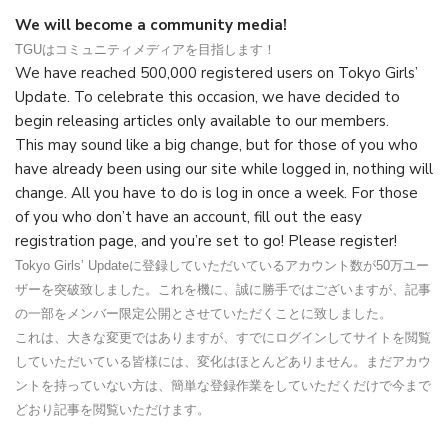
We will become a community media!
TGUはコミュニティメディアを目指します！
We have reached 500,000 registered users on Tokyo Girls’
Update. To celebrate this occasion, we have decided to
begin releasing articles only available to our members.
This may sound like a big change, but for those of you who
have already been using our site while logged in, nothing will
change. All you have to do is log in once a week. For those
of you who don’t have an account, fill out the easy
registration page, and you’re set to go! Please register!
Tokyo Girls’ Updateに登録していただいているアカウント数が50万ユー
ザーを突破致しました。これを機に、誠に勝手ではございますが、記事
の一部をメンバー限定公開とさせていただくことに致しました。
これは、大きな変更ではありますが、すでにログインしてサイトを閲覧
していただいている皆様には、変化はほとんどありません。まだアカウ
ントを持っていない方は、簡単な登録作業をしていただくだけで今まで
どおり記事を閲覧いただけます。