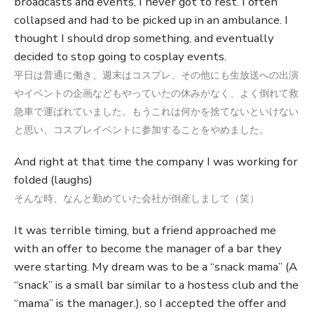
broadcasts and events, I never got to rest. I often
collapsed and had to be picked up in an ambulance. I
thought I should drop something, and eventually
decided to stop going to cosplay events.
平日は普通に働き、週末はコスプレ、その他にも生放送への出演
やイベントの企画などもやっていたの休みがなく、よく倒れて救
急車で運ばれていました。もうこれは何かを捨てないといけない
と思い、コスプレイベントに参加することをやめました。
And right at that time the company I was working for
folded (laughs)
そんな時、なんと勤めていた会社が倒産しまして（笑）
It was terrible timing, but a friend approached me
with an offer to become the manager of a bar they
were starting. My dream was to be a “snack mama” (A
“snack” is a small bar similar to a hostess club and the
“mama” is the manager.), so I accepted the offer and