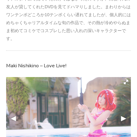
友人が貸してくれたDVDを見てドハマりしました。まわりからは
ワンテンポどころか10テンポくらい遅れてましたが、個人的には
めちゃくちゃリアルタイムな旬の作品で、その熱が冷めやらぬま
ま初めてコミケでコスプレした思い入れの深いキャラクターで
す。
Maki Nishikino – Love Live!