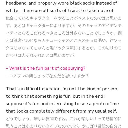
headband, and properly wore black socks instead of
white. There are all sorts of traits to take note of.
似合っているキャラクターをやることがベストなのではと思いま
す。あとはキャラクターによりますが、そのキャラのアイデンテ
ィティとなるこだわるべきところは外さないことでしょうか。例
えば涼宮ハルヒならカチューシャのところのチョロ毛や、紺ソッ
クスじゃなくてちゃんと黒ソックス流にするとか。この辺りのこ
だわりは人それそれだとは思いますが。
– What is the fun part of cosplaying?
– コスプレの楽しさってなんだと思いますか？
That’s a difficult question.I’m not the kind of person
to think that something is fun, but in the end I
suppose it’s fun and interesting to see a photo of me
that looks completely different from my usual self.
どうでしょう、難しい質問ですね。これが楽しい！って感情的に
思うことはあまりないタイプなのですが、やっぱり普段の自分と