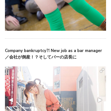
Company bankruptcy?! New job as a bar manager
／会社が倒産！？そしてバーの店長に