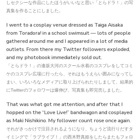
しセクシーな作品にしたほうがいいなと思い「とらドラ！」の写
真集を作ることにしました。
I went to a cosplay venue dressed as Taiga Aisaka
from Toradora! in a school swimsuit — lots of people
gathered around me and I appeared in a lot of media
outlets. From there my Twitter followers exploded,
and my photobook immediately sold out.
「とらドラ！」の逢坂大河のスクール水着のコスプレをしてコミ
ケのコスプレ広場に行ったら、それはもうえらい囲みになってし
まい、いろいろなメディアに取り上げられたりしまして、結果的
にTwitterのフォロワーは爆伸び、写真集も即完売しました。
That was what got me attention, and after that I
hopped on the “Love Live!” bandwagon and cosplayed
as Maki Nishikino. My follower count rose once again.
それがきっかけで注目されるようになり、ちょうど流行りだすタ
イミングで「ラブライブ！」の西木野真姫をしたらまたもフォロ