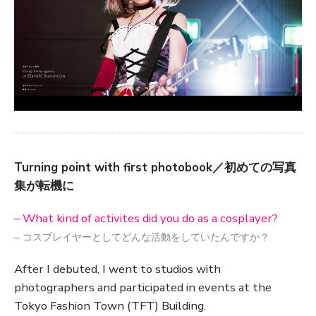
Turning point with first photobook／初めての写真
集が転機に
– What kind of activites did you do as a cosplayer?
– コスプレイヤーとしてどんな活動をしていたんですか？
After I debuted, I went to studios with
photographers and participated in events at the
Tokyo Fashion Town (TFT) Building.