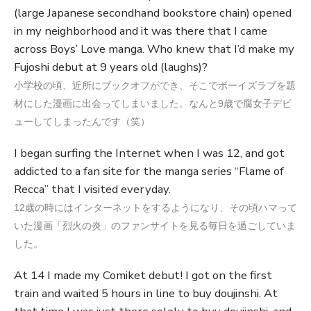
(large Japanese secondhand bookstore chain) opened
in my neighborhood and it was there that I came
across Boys’ Love manga. Who knew that I’d make my
Fujoshi debut at 9 years old (laughs)?
小学校の頃、近所にブックオフができ、そこでボーイズラブを題
材にした漫画に出会ってしまいました。なんと9歳で腐女子デビ
ューしてしまったんです（笑）
I began surfing the Internet when I was 12, and got
addicted to a fan site for the manga series “Flame of
Recca” that I visited everyday.
12歳の時にはインターネットをするようになり、その頃ハマって
いた漫画「烈火の炎」のファンサイトを見る毎日を過ごしていま
した。
At 14 I made my Comiket debut! I got on the first
train and waited 5 hours in line to buy doujinshi. At