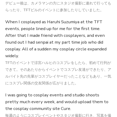
デビュー後は、カメラマンの方にスタジオ撮影に連れて行っても
らったり、TFTビルのイベントに参加したりしていました。
When I cosplayed as Haruhi Suzumiya at the TFT
events, people lined up for me for the first time.
After that I made friend with cosplayers, and even
found out I had senpai at my part time job who did
cosplay. All of a sudden my cosplay circle expanded
widely.
TFTのイベントで涼宮ハルヒのコスプレをしたら、初めて行列が
できて。そのあたりからイベントでコスプレ友達ができたり、ア
ルバイト先の先輩がコスプレイヤーだったことなどもあり、一気
にコスプレ関係の交友関係が広がりました。
I was going to cosplay events and studio shoots
pretty much every week, and would upload them to
the cosplay community site Cure.
毎週のようにコスプレイベントやスタジオ撮影に行き、写真を撮