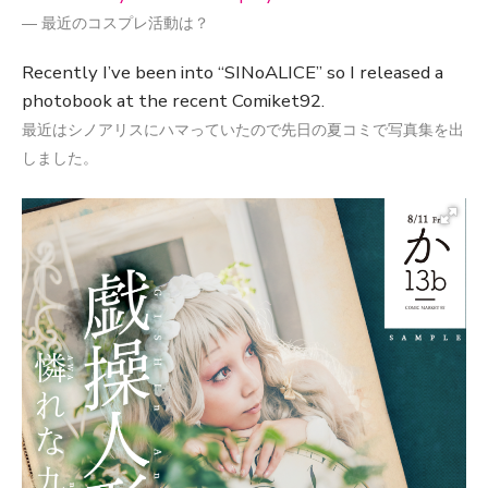
― 最近のコスプレ活動は？
Recently I’ve been into “SINoALICE” so I released a
photobook at the recent Comiket92.
最近はシノアリスにハマっていたので先日の夏コミで写真集を出
しました。