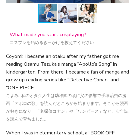
– What made you start cosplaying?
– コスプレを始めるきっかけを教えてください
Coyomi: I became an otaku after my father got me
reading Osamu Tezuka’s manga “Apollo’s Song” in
kindergarten. From there, I became a fan of manga and
grew up reading series like “Detective Conan” and
“ONE PIECE”.
こよみ: 私のオタク人生は幼稚園の頃に父の影響で手塚治虫の漫
画「アポロの歌」を読んだところから始まります。そこから漫画
が好きになり、「名探偵コナン」や「ワンピース」など、少年誌
を読んで育ちました。
When I was in elementary school, a “BOOK OFF”