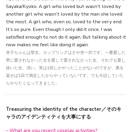
Sayaka/Kyoko. A girl who loved but wasn’t loved by
another girl who wasn’t loved by the man she loved
the most. A girl who, even so, loved to the very end.
It’s so pure. Even though I only did it once, I was
satisfied enough to not do it again. But talking about it
now makes me feel like doing it again.
杏子ちゃんは聖女。カップリングはさや杏一択です。一番愛した
男に愛されなかった女を愛して愛されなかった女。それでも愛し
抜いた女。清い。実は1回しかやったことがないのですが、裏を
返せば1回で満足したからやっていないです。でも今話していた
らやりたくなってきました。
Treasuring the identity of the character／そのキ
ャラのアイデンティティを大事にする
– What are you recent cosplay activities?