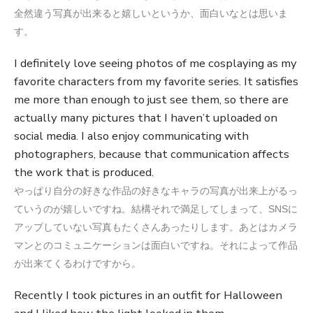
全然違う写真が出来ると嬉しいというか、面白いなとは思いま
す。
I definitely love seeing photos of me cosplaying as my
favorite characters from my favorite series. It satisfies
me more than enough to just see them, so there are
actually many pictures that I haven’t uploaded on
social media. I also enjoy communicating with
photographers, because that communication affects
the work that is produced.
やっぱり自分の好きな作品の好きなキャラの写真が出来上がるっ
ていうのが嬉しいですね。結構それで満足してしまって、SNSに
アップしていない写真もたくさんあったりします。あとはカメラ
マンとのコミュニケーションは面白いですね。それによって作品
が出来てくるわけですから。
Recently I took pictures in an outfit for Halloween