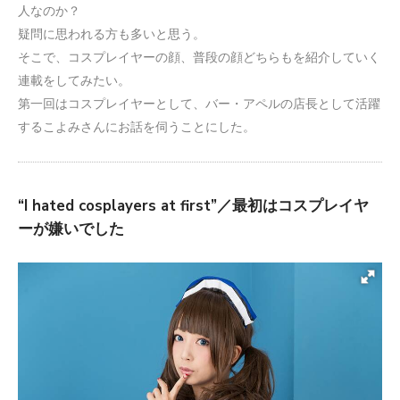
人なのか？
疑問に思われる方も多いと思う。
そこで、コスプレイヤーの顔、普段の顔どちらもを紹介していく
連載をしてみたい。
第一回はコスプレイヤーとして、バー・アペルの店長として活躍
するこよみさんにお話を伺うことにした。
“I hated cosplayers at first”／最初はコスプレイヤ
ーが嫌いでした