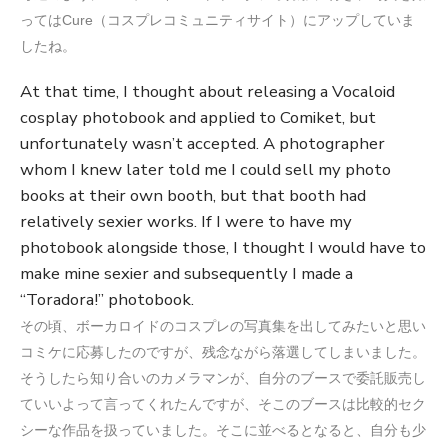
ってはCure（コスプレコミュニティサイト）にアップしていま
したね。
At that time, I thought about releasing a Vocaloid
cosplay photobook and applied to Comiket, but
unfortunately wasn’t accepted. A photographer
whom I knew later told me I could sell my photo
books at their own booth, but that booth had
relatively sexier works. If I were to have my
photobook alongside those, I thought I would have to
make mine sexier and subsequently I made a
“Toradora!” photobook.
その頃、ボーカロイドのコスプレの写真集を出してみたいと思い
コミケに応募したのですが、残念ながら落選してしまいました。
そうしたら知り合いのカメラマンが、自分のブースで委託販売し
ていいよって言ってくれたんですが、そこのブースは比較的セク
シーな作品を扱っていました。そこに並べるとなると、自分も少