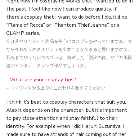
Right now I’m cosplaying works that I wanted to do in
the past. I feel like now I can produce quality. If
there’s cosplay that I want to do before I die, it’d be
“Flame of Recca” or “Phantom Thief Jeanne”, or a
CLAMP series.
今は昔やりたかった作品を中心にコスプレをやっていますね。今
ならそれなりのクオリティを出すことができると思いますので。
死ぬまでやりたいコスプレは、前述した「烈火の炎」や「神風怪
盗ジャンヌ」、クランプ作品でしょうか。
– What are your cosplay tips?
– コスプレをやる上でのこだわりを教えてください。
I think it’s best to cosplay characters that suit you.
Also it depends on the character, but it’s important
to pay close attention and stay faithful to their
identity. For example when I did Haruhi Suzumiya, I
made sure to have strands of hair coming out of her