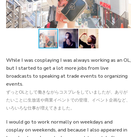
While I was cosplaying I was always working as an OL,
but I started to get a lot more jobs from live
broadcasts to speaking at trade events to organizing
events.
ずっとOLとして働きながらコスプレをしていましたが、ありが
たいことに生放送や商業イベントでの登壇、イベント企画など、
いろいろな仕事が増えてきました。
I would go to work normally on weekdays and
cosplay on weekends, and because I also appeared in