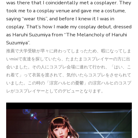
was there that I coincidentally met a cosplayer. They
took me to a cosplay venue and gave me a costume,
saying “wear this”, and before I knew it I was in
cosplay. That’s how I made my cosplay debut, dressed
as Haruhi Suzumiya from “The Melancholy of Haruhi
Suzumiya”.
推薦で大学受験が早々に終わってしまったため、暇になってしま
いmixiで友達を探していたら、たまたまコスプレイヤーの方に出
会いました。その人にコスプレ会場に連れて行かれ、「はい、こ
れ着て」って衣装を渡されて、気付いたらコスプレをさせられて
いました。この時の「涼宮ハルヒの憂鬱」の涼宮ハルヒのコスプ
レがコスプレイヤーとしてのデビューとなります。