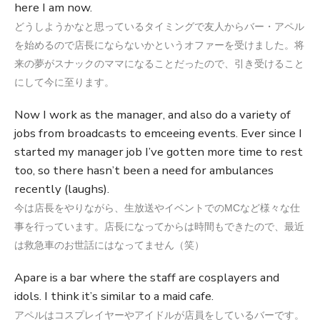
here I am now.
どうしようかなと思っているタイミングで友人からバー・アペル
を始めるので店長にならないかというオファーを受けました。将
来の夢がスナックのママになることだったので、引き受けること
にして今に至ります。
Now I work as the manager, and also do a variety of
jobs from broadcasts to emceeing events. Ever since I
started my manager job I’ve gotten more time to rest
too, so there hasn’t been a need for ambulances
recently (laughs).
今は店長をやりながら、生放送やイベントでのMCなど様々な仕
事を行っています。店長になってからは時間もできたので、最近
は救急車のお世話にはなってません（笑）
Apare is a bar where the staff are cosplayers and
idols. I think it’s similar to a maid cafe.
アペルはコスプレイヤーやアイドルが店員をしているバーです。